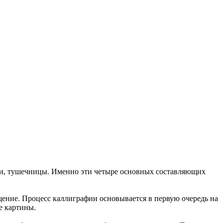
уши, тушечницы. Именно эти четыре основных составляющих
ение. Процесс каллиграфии основывается в первую очередь на
е картины.