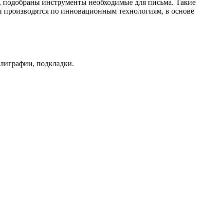
, подобраны инструменты необходимые для письма. Такие
и производятся по инновационным технологиям, в основе
ллиграфии, подкладки.