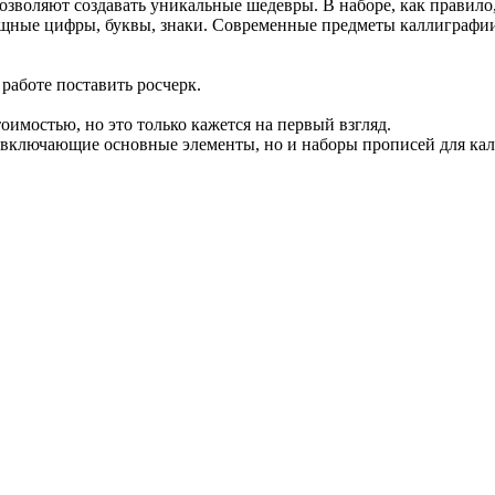
озволяют создавать уникальные шедевры. В наборе, как правило
зящные цифры, буквы, знаки. Современные предметы каллиграфи
 работе поставить росчерк.
имостью, но это только кажется на первый взгляд.
, включающие основные элементы, но и наборы прописей для ка