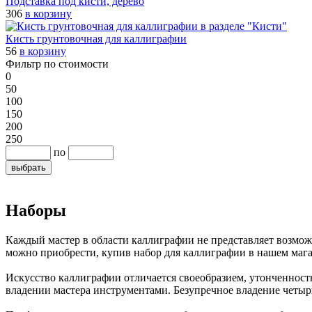
Подставка под кисти, дерево
306
в корзину
Кисть грунтовочная для каллиграфии
56
в корзину
Фильтр по стоимости
0
50
100
150
200
250
по
Наборы
Каждый мастер в области каллиграфии не представляет возмож
можно приобрести, купив набор для каллиграфии в нашем мага
Искусство каллиграфии отличается своеобразием, утонченнос
владении мастера инструментами. Безупречное владение четыр