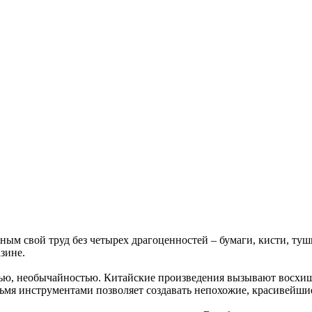
ным свой труд без четырех драгоценностей – бумаги, кисти, т
зине.
тью, необычайностью. Китайские произведения вызывают восхищ
ьмя инструментами позволяет создавать непохожие, красивейши