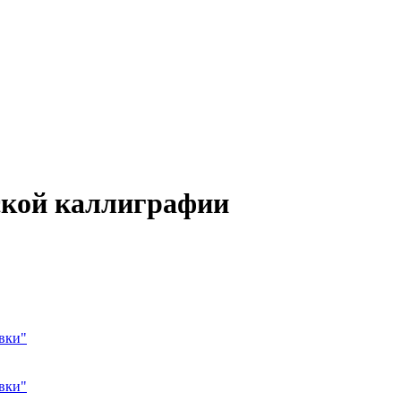
ской каллиграфии